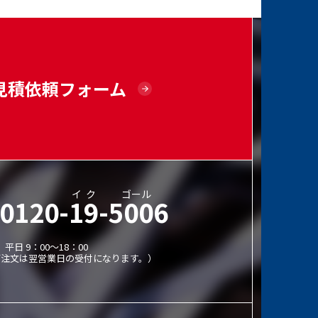
見積依頼フォーム
イク
ゴール
0120-19-5006
平日 9：00～18：00
ご注文は翌営業日の受付になります。）