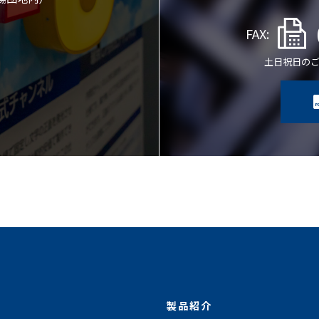
FAX:
土日祝日の
製品紹介