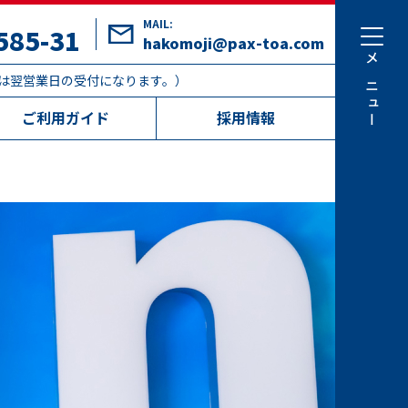
MAIL:
585-31
hakomoji@pax-toa.com
注文は翌営業日の受付になります。）
ご利用ガイド
採用情報