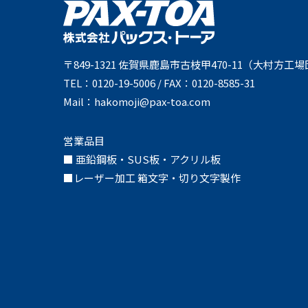
〒849-1321 佐賀県鹿島市古枝甲470-11（大村方工
TEL：0120-19-5006 / FAX：0120-8585-31
Mail：hakomoji@pax-toa.com
営業品目
■ 亜鉛鋼板・SUS板・アクリル板
■レーザー加工 箱文字・切り文字製作