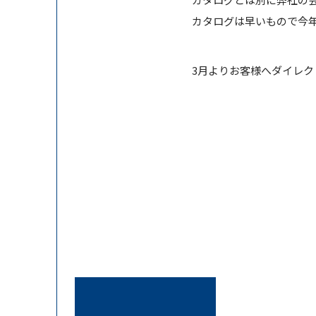
カタログは早いもので今年
3月よりお客様へダイレ