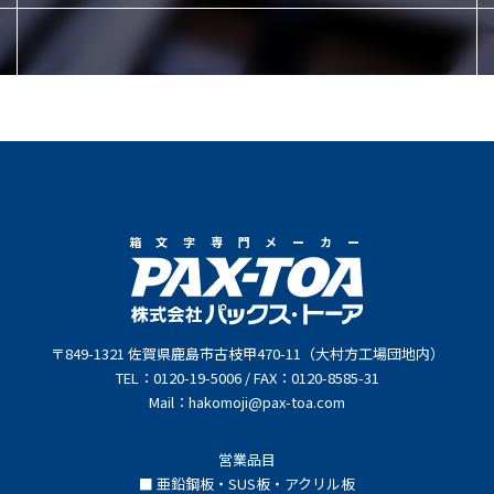
箱文字専門メーカー
〒849-1321 佐賀県鹿島市古枝甲470-11（大村方工場団地内）
TEL：0120-19-5006 / FAX：0120-8585-31
Mail：hakomoji@pax-toa.com
営業品目
■ 亜鉛鋼板・SUS板・アクリル板