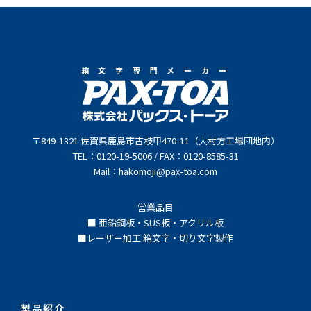
箱文字専門メーカー
〒849-1321 佐賀県鹿島市古枝甲470-11（大村方工場団地内）
TEL：0120-19-5006 / FAX：0120-8585-31
Mail：hakomoji@pax-toa.com
営業品目
■ 亜鉛鋼板・SUS板・アクリル板
■レーザー加工 箱文字・切り文字製作
製品紹介