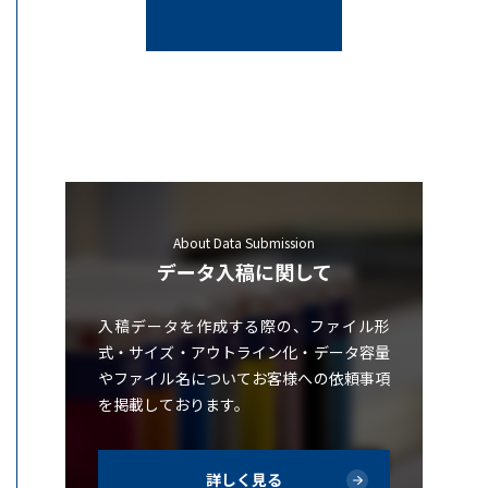
About Data Submission
データ入稿に関して
入稿データを作成する際の、ファイル形
式・サイズ・アウトライン化・データ容量
やファイル名についてお客様への依頼事項
を掲載しております。
詳しく見る