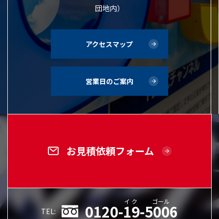
団地内）
アクセスマップ
営業日のご案内
お見積依頼フォーム
イク
ゴール
0120-19-5006
TEL: