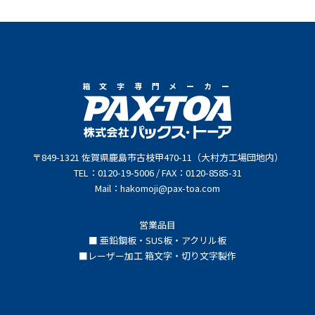
箱文字専門メーカー
〒849-1321 佐賀県鹿島市古枝甲470-11（大村方工場団地内）
TEL：0120-19-5006 / FAX：0120-8585-31
Mail：hakomoji@pax-toa.com
営業品目
■ 亜鉛鋼板・SUS板・アクリル板
■レーザー加工 箱文字・切り文字製作