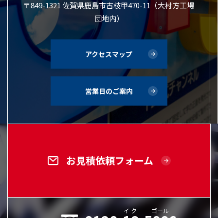
〒849-1321 佐賀県鹿島市古枝甲470-11（大村方工場
団地内）
アクセスマップ
営業日のご案内
お見積依頼フォーム
イク
ゴール