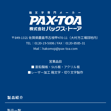
箱文字専門メーカー
〒849-1321 佐賀県鹿島市古枝甲470-11（大村方工場団地内）
TEL：0120-19-5006 / FAX：0120-8585-31
Mail：hakomoji@pax-toa.com
営業品目
■ 亜鉛鋼板・SUS板・アクリル板
■レーザー加工 箱文字・切り文字製作
製品紹介
製品一覧